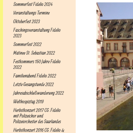
Sommerfest Fidelio 2024
Veranstaltungs Termine
Oktoberfest 2023
Faschingsveranstaltung Fidelio
2023
Sommerfest 2022
Matinee St. Sebastian 2022
Festkommers 150 Jahre Fidelio
2022
Familienabend Fidelio 2022
Letzte Gesangstunde 2022
Jahresabschlußwanderung 2022
Welthospiztag 2019
Herbstkonzert 2017 CG. Fidelio
mit Polizeichor und
Polizeiorchester des Saarlandes
Herbstkonzert 2016 CG. Fidelio &