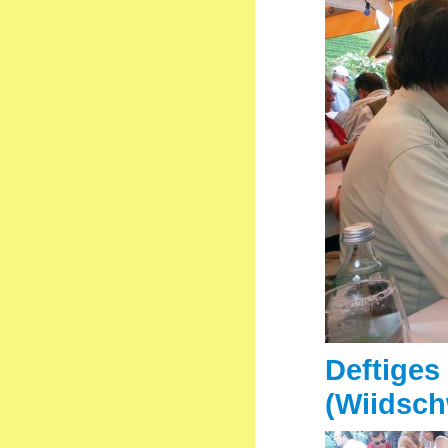
Deftiges
(Wiidsch