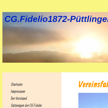
CG.Fidelio1872-Püttling
Vereinsfa
Startseite
Impressum
Der Vorstand
Satzungen der CG.Fidelio