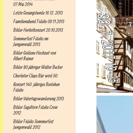
07.Mai 2014
Letzte Gesangstunde 16.12. 2013
Familienabend Fidelio 09.11.2013
Bilder Herbstkonzert 20.10.2013
Sommerfest Fidelio im
Jungenwald 2013
Bilder Goldene Hochzeit von
Albert Rainer
Bilder 80.jähriger Walter Becker
Chorleiter Claus Bär wird 50.
Konzert 140. jähriges Bestehen
Fidelio
Bilder Vatertagswanderung 2013
Bilder Segeltörn Fidelio Crew
2012
Bilder Fidelio Sommerfest
Jungenwald 2012