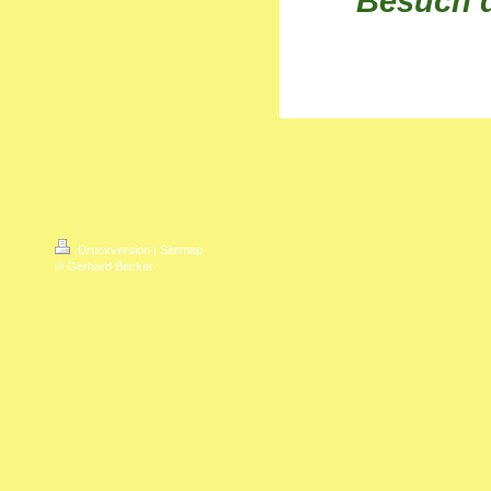
Besuch 
Druckversion
|
Sitemap
© Gerhard Becker