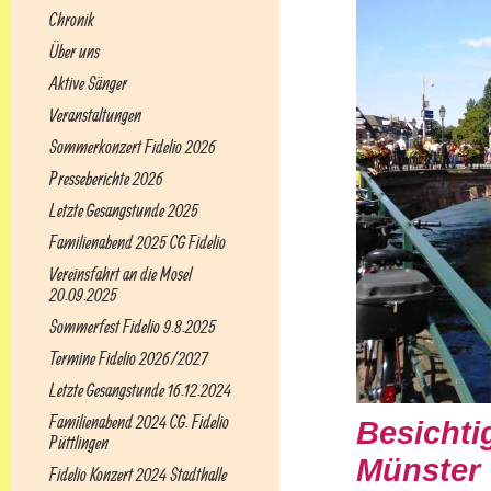
Chronik
Über uns
Aktive Sänger
Veranstaltungen
Sommerkonzert Fidelio 2026
Presseberichte 2026
Letzte Gesangstunde 2025
Familienabend 2025 CG Fidelio
Vereinsfahrt an die Mosel
20.09.2025
Sommerfest Fidelio 9.8.2025
Termine Fidelio 2026/2027
Letzte Gesangstunde 16.12.2024
Familienabend 2024 CG. Fidelio
Besichti
Püttlingen
Münster
Fidelio Konzert 2024 Stadthalle