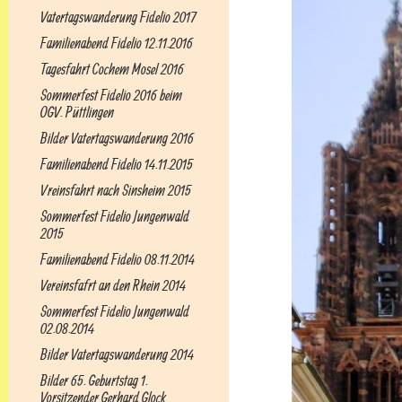
Vatertagswanderung Fidelio 2017
Familienabend Fidelio 12.11.2016
Tagesfahrt Cochem Mosel 2016
Sommerfest Fidelio 2016 beim
OGV. Püttlingen
Bilder Vatertagswanderung 2016
Familienabend Fidelio 14.11.2015
Vreinsfahrt nach Sinsheim 2015
Sommerfest Fidelio Jungenwald
2015
Familienabend Fidelio 08.11.2014
Vereinsfafrt an den Rhein 2014
Sommerfest Fidelio Jungenwald
02.08.2014
Bilder Vatertagswanderung 2014
Bilder 65. Geburtstag 1.
Vorsitzender Gerhard Glock