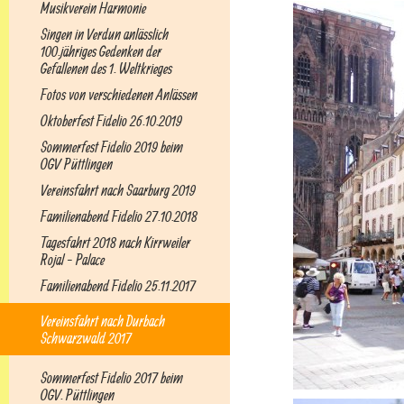
Musikverein Harmonie
Singen in Verdun anlässlich
100.jähriges Gedenken der
Gefallenen des 1. Weltkrieges
Fotos von verschiedenen Anlässen
Oktoberfest Fidelio 26.10.2019
Sommerfest Fidelio 2019 beim
OGV Püttlingen
Vereinsfahrt nach Saarburg 2019
Familienabend Fidelio 27.10.2018
Tagesfahrt 2018 nach Kirrweiler
Rojal - Palace
Familienabend Fidelio 25.11.2017
Vereinsfahrt nach Durbach
Schwarzwald 2017
Sommerfest Fidelio 2017 beim
OGV. Püttlingen